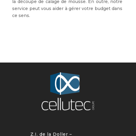
la découpe de calage de mousse. En outre, notre
service peut vous aider à gérer votre budget dans
ce sens.
Z.I. de la Doller –