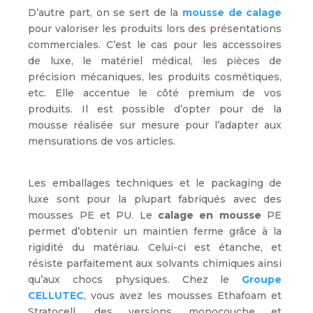
D’autre part, on se sert de la
mousse de calage
pour valoriser les produits lors des présentations
commerciales. C’est le cas pour les accessoires
de luxe, le matériel médical, les pièces de
précision mécaniques, les produits cosmétiques,
etc. Elle accentue le côté premium de vos
produits. Il est possible d’opter pour de la
mousse réalisée sur mesure pour l’adapter aux
mensurations de vos articles.
Les emballages techniques et le packaging de
luxe sont pour la plupart fabriqués avec des
mousses PE et PU. Le
calage en mousse
PE
permet d’obtenir un maintien ferme grâce à la
rigidité du matériau. Celui-ci est étanche, et
résiste parfaitement aux solvants chimiques ainsi
qu’aux chocs physiques. Chez le
Groupe
CELLUTEC
, vous avez les mousses Ethafoam et
Stratocell, des versions monocouche et