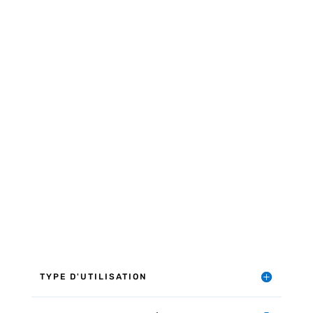
Confort
Ameublement
TYPE D'UTILISATION